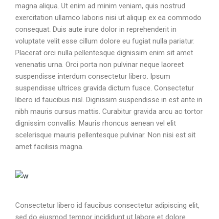
magna aliqua. Ut enim ad minim veniam, quis nostrud
exercitation ullamco laboris nisi ut aliquip ex ea commodo
consequat. Duis aute irure dolor in reprehenderit in
voluptate velit esse cillum dolore eu fugiat nulla pariatur.
Placerat orci nulla pellentesque dignissim enim sit amet
venenatis urna. Orci porta non pulvinar neque laoreet
suspendisse interdum consectetur libero. Ipsum
suspendisse ultrices gravida dictum fusce. Consectetur
libero id faucibus nisl. Dignissim suspendisse in est ante in
nibh mauris cursus mattis. Curabitur gravida arcu ac tortor
dignissim convallis. Mauris rhoncus aenean vel elit
scelerisque mauris pellentesque pulvinar. Non nisi est sit
amet facilisis magna.
Consectetur libero id faucibus consectetur adipiscing elit,
sed do eiusmod tempor incididunt ut labore et dolore