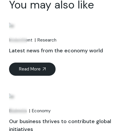
You may also like
06
Feb
Investment
Research
Latest news from the economy world
Read More
06
Feb
Business
Economy
Our business thrives to contribute global
initiatives