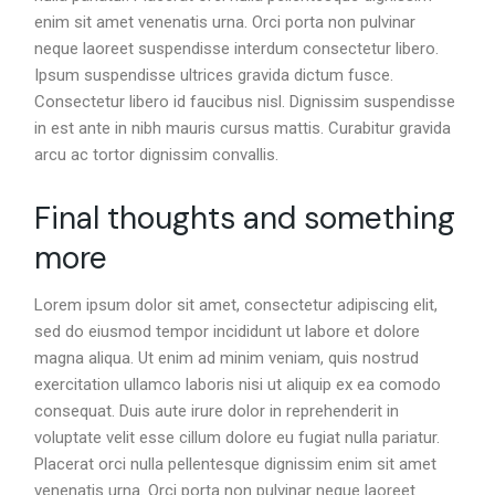
enim sit amet venenatis urna. Orci porta non pulvinar
neque laoreet suspendisse interdum consectetur libero.
Ipsum suspendisse ultrices gravida dictum fusce.
Consectetur libero id faucibus nisl. Dignissim suspendisse
in est ante in nibh mauris cursus mattis. Curabitur gravida
arcu ac tortor dignissim convallis.
Final thoughts and something
more
Lorem ipsum dolor sit amet, consectetur adipiscing elit,
sed do eiusmod tempor incididunt ut labore et dolore
magna aliqua. Ut enim ad minim veniam, quis nostrud
exercitation ullamco laboris nisi ut aliquip ex ea comodo
consequat. Duis aute irure dolor in reprehenderit in
voluptate velit esse cillum dolore eu fugiat nulla pariatur.
Placerat orci nulla pellentesque dignissim enim sit amet
venenatis urna. Orci porta non pulvinar neque laoreet