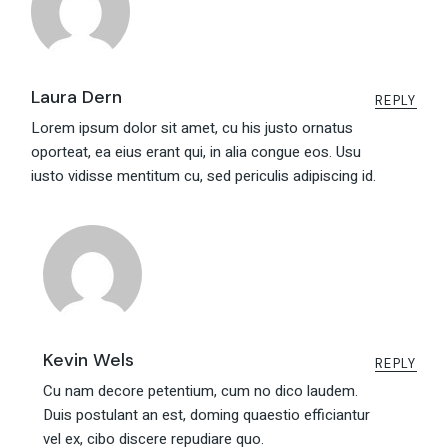
Laura Dern
REPLY
Lorem ipsum dolor sit amet, cu his justo ornatus
oporteat, ea eius erant qui, in alia congue eos. Usu
iusto vidisse mentitum cu, sed periculis adipiscing id.
Kevin Wels
REPLY
Cu nam decore petentium, cum no dico laudem.
Duis postulant an est, doming quaestio efficiantur
vel ex, cibo discere repudiare quo.