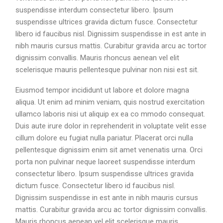
suspendisse interdum consectetur libero. Ipsum
suspendisse ultrices gravida dictum fusce. Consectetur
libero id faucibus nisl. Dignissim suspendisse in est ante in
nibh mauris cursus mattis. Curabitur gravida arcu ac tortor
dignissim convallis. Mauris rhoncus aenean vel elit
scelerisque mauris pellentesque pulvinar non nisi est sit.
Eiusmod tempor incididunt ut labore et dolore magna
aliqua. Ut enim ad minim veniam, quis nostrud exercitation
ullamco laboris nisi ut aliquip ex ea co mmodo consequat.
Duis aute irure dolor in reprehenderit in voluptate velit esse
cillum dolore eu fugiat nulla pariatur. Placerat orci nulla
pellentesque dignissim enim sit amet venenatis urna. Orci
porta non pulvinar neque laoreet suspendisse interdum
consectetur libero. Ipsum suspendisse ultrices gravida
dictum fusce. Consectetur libero id faucibus nisl.
Dignissim suspendisse in est ante in nibh mauris cursus
mattis. Curabitur gravida arcu ac tortor dignissim convallis.
Mauris rhoncus aenean vel elit scelerisque mauris