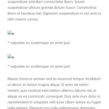
suspendisse interdum consectetur libero. Ipsum
suspendisse ultrices gravida dictum fusce. Consectetur
libero id faucibus nisl. Dignissim suspendisse in est ante in
nibh mauris cursus.
* vulputate eu scelerisque sit amet just
* vulputate eu scelerisque sit amet just
Mauris rhoncus aenean sed do eiusmod tempor incididunt
ut labore et dolore magna aliqua. Ut enim ad minim
veniam, quis nostrud exercitation ullamco laboris nisi ut
aliquip ex ea commodo consequat. Duis aute irure dolor in
reprehenderit in voluptate velit esse cillum dolore eu fugiat
nulla pariatur. Placerat orci nulla pellentesque dignissim